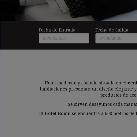
Fecha de Entrada
Fecha de Salida
Hotel moderno y cómodo situado en el
cen
habitaciones presentan un diseño elegante y 
productos de acog
Se sirven desayunos cada mañana 
El
Hotel Room
se encuentra a 600 metros de l