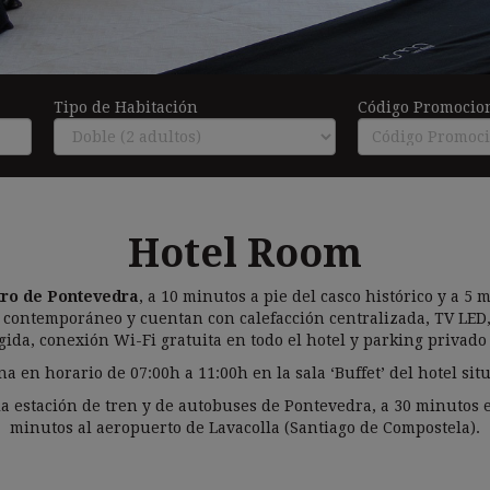
Tipo de Habitación
Código Promocio
Hotel Room
tro de Pontevedra
, a 10 minutos a pie del casco histórico y a 5
contemporáneo y cuentan con calefacción centralizada, TV LED, 
ida, conexión Wi-Fi gratuita en todo el hotel y parking privado 
en horario de 07:00h a 11:00h en la sala ‘Buffet’ del hotel sit
a estación de tren y de autobuses de Pontevedra, a 30 minutos e
minutos al aeropuerto de Lavacolla (Santiago de Compostela).