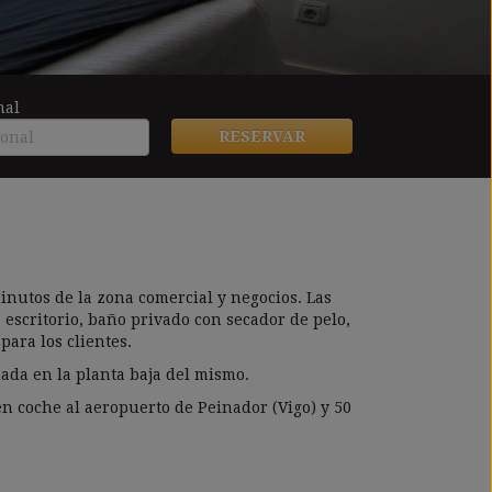
nal
RESERVAR
 minutos de la zona comercial y negocios. Las
escritorio, baño privado con secador de pelo,
para los clientes.
uada en la planta baja del mismo.
n coche al aeropuerto de Peinador (Vigo) y 50