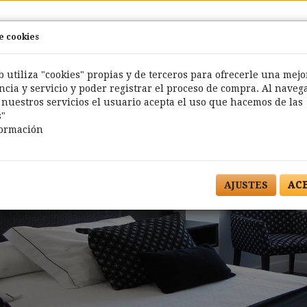
de cookies
HOME
HABITACIONES
SERVICIOS
TURISMO
b utiliza "cookies" propias y de terceros para ofrecerle una mejo
ncia y servicio y poder registrar el proceso de compra. Al naveg
r nuestros servicios el usuario acepta el uso que hacemos de las
s"
formación
AJUSTES
AC