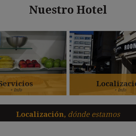
Nuestro Hotel
Servicios
Localizaci
+ Info
+ Info
Localización,
dónde estamos